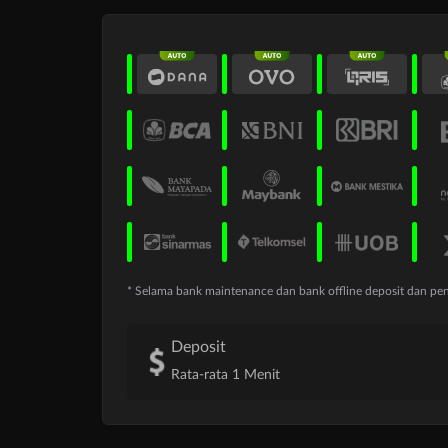
* Selama bank maintenance dan bank offline deposit dan pen
Deposit
Rata-rata 1 Menit