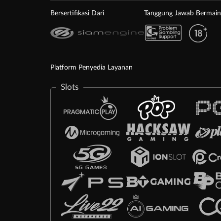
Bersertifikasi Dari
Tanggung Jawab Bermain
Platform Penyedia Layanan
Slots