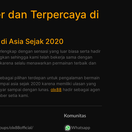
r dan Terpercaya di
di Asia Sejak 2020
lengkap dengan sensasi yang luar biasa serta hadir
gkan sehingga kami telah bekerja sama dengan
a karena selalu menawarkan permainan terbaik dan
ebagai pilihan terdepan untuk pengalaman bermain
mpai asia sejak 2020 karena memiliki ulasan yang
bayar sampai dengan lunas.
olx88
hadir sebagai agen
ber setia kami.
Komunitas
ps/olx88official/
Whatsapp