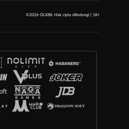
©2026 OLX88. Hak cipta dilindungi | 18+