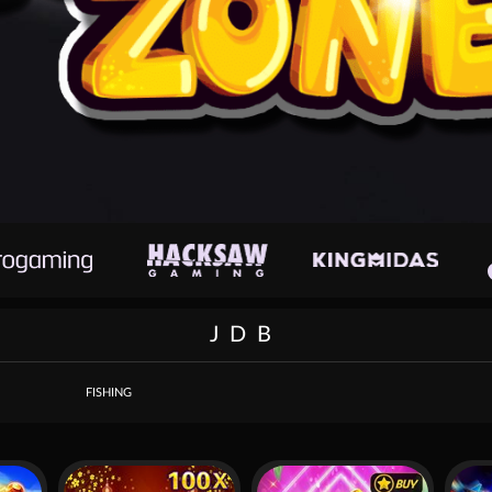
JDB
FISHING