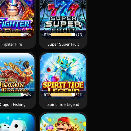
89%
RTP
86%
Fighter Fire
Super Super Fruit
90%
RTP
87%
Dragon Fishing
Spirit Tide Legend