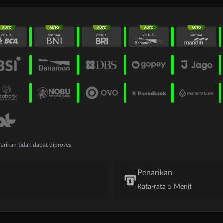
arikan tidak dapat diproses
Penarikan
Rata-rata 5 Menit