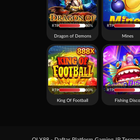
RTP
80%
RTP
Dragon of Demons
Mines
RTP
80%
RTP
King Of Football
Fishing Disc
OLX88 - Daftar Platform Gaming JP Terpopu